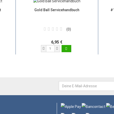
t
Gold Ball Servicehandbuch
#1
0
6,95 €