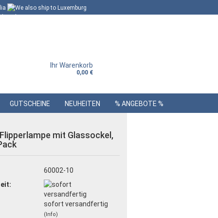
Ihr Warenkorb
0,00 €
GUTSCHEINE
NEUHEITEN
% ANGEBOTE %
Flipperlampe mit Glassockel,
Pack
:
60002-10
eit:
sofort versandfertig
(Info)