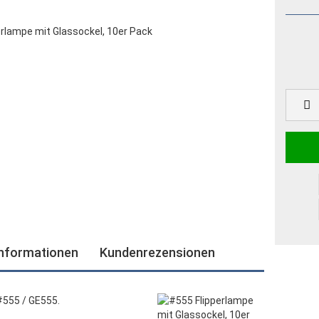
informationen
Kundenrezensionen
#555 / GE555.