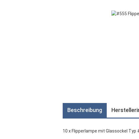
Beschreibung
Hersteller
10 x Flipperlampe mit Glassockel Typ 