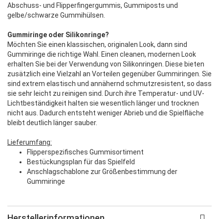
Abschuss- und Flipperfingergummis, Gummiposts und
gelbe/schwarze Gummihülsen.
Gummiringe oder Silikonringe?
Möchten Sie einen klassischen, originalen Look, dann sind
Gummiringe die richtige Wahl. Einen cleanen, modernen Look
erhalten Sie bei der Verwendung von Silikonringen. Diese bieten
zusätzlich eine Vielzahl an Vorteilen gegenüber Gummiringen. Sie
sind extrem elastisch und annähernd schmutzresistent, so dass
sie sehr leicht zu reinigen sind. Durch ihre Temperatur- und UV-
Lichtbeständigkeit halten sie wesentlich länger und trocknen
nicht aus. Dadurch entsteht weniger Abrieb und die Spielfläche
bleibt deutlich länger sauber.
Lieferumfang:
Flipperspezifisches Gummisortiment
Bestückungsplan für das Spielfeld
Anschlagschablone zur Größenbestimmung der
Gummiringe
Herstellerinformationen