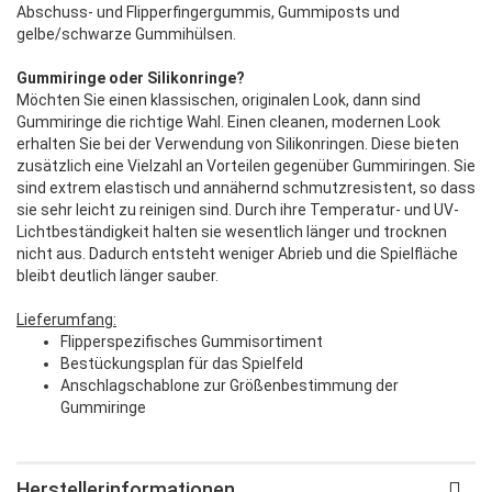
Abschuss- und Flipperfingergummis, Gummiposts und
gelbe/schwarze Gummihülsen.
Gummiringe oder Silikonringe?
Möchten Sie einen klassischen, originalen Look, dann sind
Gummiringe die richtige Wahl. Einen cleanen, modernen Look
erhalten Sie bei der Verwendung von Silikonringen. Diese bieten
zusätzlich eine Vielzahl an Vorteilen gegenüber Gummiringen. Sie
sind extrem elastisch und annähernd schmutzresistent, so dass
sie sehr leicht zu reinigen sind. Durch ihre Temperatur- und UV-
Lichtbeständigkeit halten sie wesentlich länger und trocknen
nicht aus. Dadurch entsteht weniger Abrieb und die Spielfläche
bleibt deutlich länger sauber.
Lieferumfang:
Flipperspezifisches Gummisortiment
Bestückungsplan für das Spielfeld
Anschlagschablone zur Größenbestimmung der
Gummiringe
Herstellerinformationen