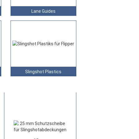
Lane Guides
Slingshot Plastics