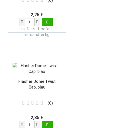
0
2,25 €
Lieferzeit:
sofort
versandfertig
Flasher Dome Twist
Cap, blau
0
2,85 €