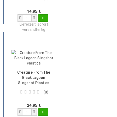
14,95 €
Lieferzeit:
sofort
versandfertig
Creature From The
Black Lagoon
Slingshot Plastics
0
24,95 €