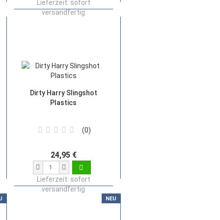
Lieferzeit:
sofort
versandfertig
Dirty Harry Slingshot
Plastics
0
24,95 €
Lieferzeit:
sofort
versandfertig
U
NEU