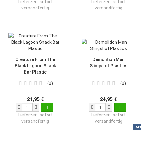
Lieferzeit:
sofort
Lieferzeit:
sofort
versandfertig
versandfertig
Creature From The
Demolition Man
Black Lagoon Snack
Slingshot Plastics
Bar Plastic
0
0
21,95 €
24,95 €
Lieferzeit:
sofort
Lieferzeit:
sofort
versandfertig
versandfertig
NE