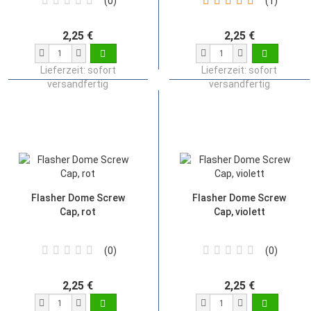
0
1
2,25 €
2,25 €
Lieferzeit:
sofort
Lieferzeit:
sofort
versandfertig
versandfertig
Flasher Dome Screw
Flasher Dome Screw
Cap, rot
Cap, violett
0
0
2,25 €
2,25 €