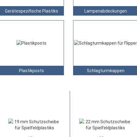
Gerätespezifische Plastiks
Lampenabdeckungen
Plastikposts
Schlagturmkappen