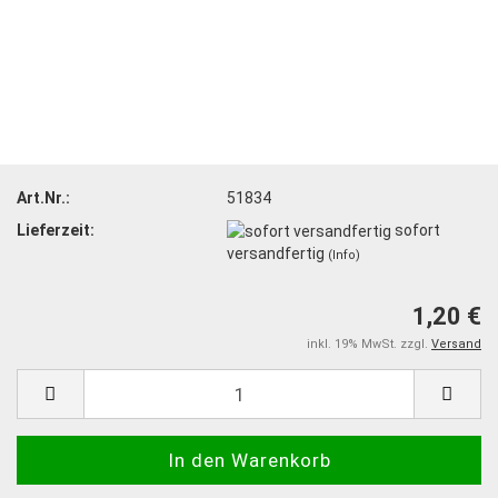
Art.Nr.:
51834
Lieferzeit:
sofort
versandfertig
(Info)
1,20 €
inkl. 19% MwSt. zzgl.
Versand