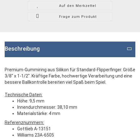
Auf den Merkzettel
Frage zum Produkt
Beschreibung
Premium-Gummiring aus Silikon für Standard-Flipperfinger. Größe
3/8" x 1-1/2". Kräftige Farbe, hochwertige Verarbeitung und eine
bessere Ballkontrolle bereiten viel Spaß beim Spiel.
Technische Daten:
Höhe: 9,5 mm
Innendurchmesser: 38,10 mm
Materialstärke: 4 mm
Referenznummern:
Gottlieb A-13151
Williams 23A-6505