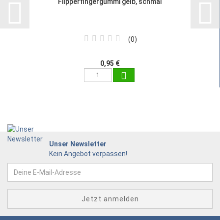
Flipperfingergummi gelb, schmal
0
0,95 €
Unser Newsletter
Kein Angebot verpassen!