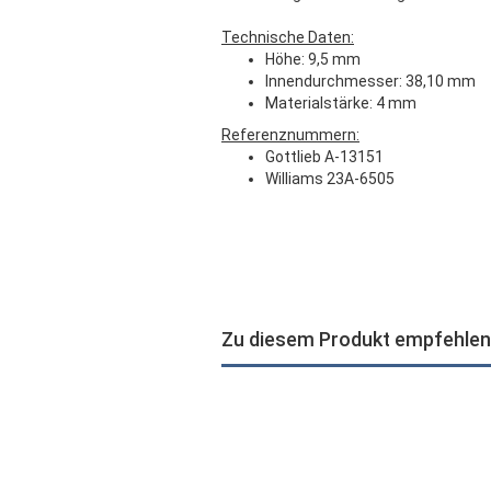
Technische Daten:
Höhe: 9,5 mm
Innendurchmesser: 38,10 mm
Materialstärke: 4 mm
Referenznummern:
Gottlieb A-13151
Williams 23A-6505
Zu diesem Produkt empfehlen 