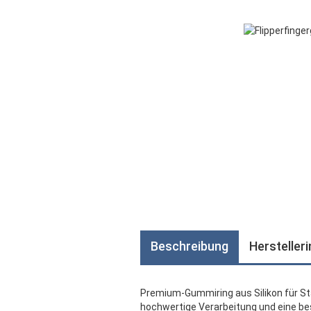
Beschreibung
Hersteller
Premium-Gummiring aus Silikon für Stan
hochwertige Verarbeitung und eine bess