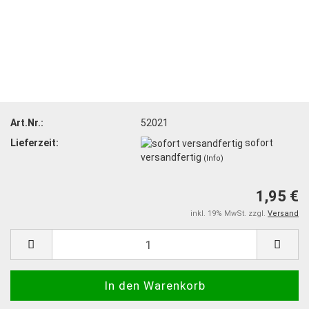
Art.Nr.:
52021
Lieferzeit:
sofort
versandfertig
(Info)
1,95 €
inkl. 19% MwSt. zzgl.
Versand