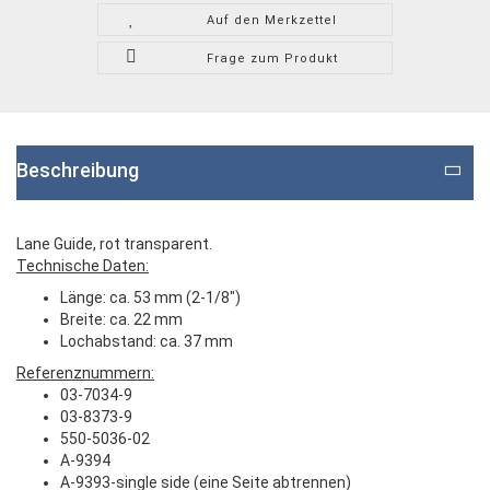
Auf den Merkzettel
Frage zum Produkt
Beschreibung
Lane Guide, rot transparent.
Technische Daten:
Länge: ca. 53 mm (2-1/8")
Breite: ca. 22 mm
Lochabstand: ca. 37 mm
Referenznummern:
03-7034-9
03-8373-9
550-5036-02
A-9394
A-9393-single side (eine Seite abtrennen)