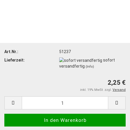
Art.Nr.:
51237
Lieferzeit:
sofort
versandfertig
(Info)
2,25 €
inkl. 19% MwSt. zzgl.
Versand