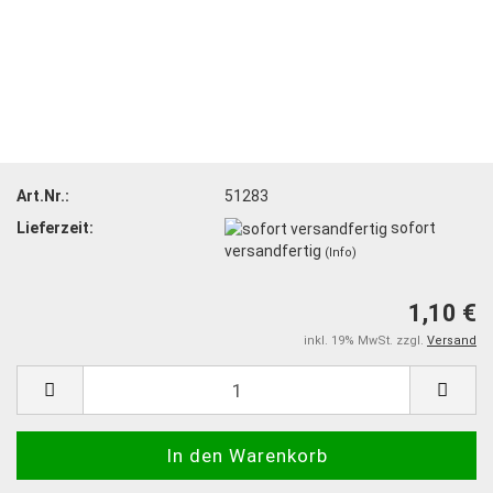
Art.Nr.:
51283
Lieferzeit:
sofort
versandfertig
(Info)
1,10 €
inkl. 19% MwSt. zzgl.
Versand