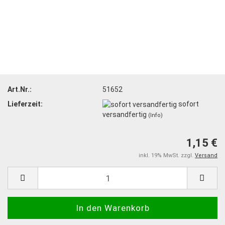
Art.Nr.:
51652
Lieferzeit:
sofort
versandfertig
(Info)
1,15 €
inkl. 19% MwSt. zzgl.
Versand