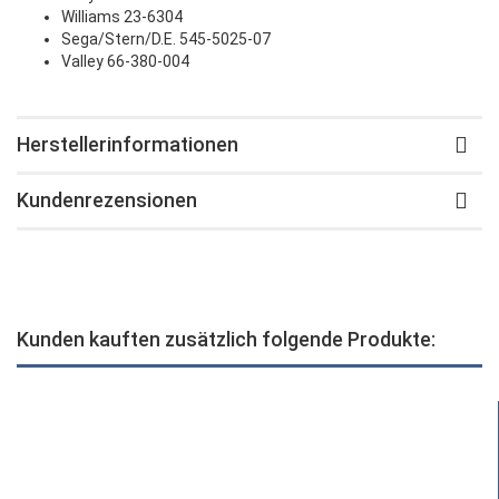
Williams 23-6304
Sega/Stern/D.E. 545-5025-07
Valley 66-380-004
Herstellerinformationen
Kundenrezensionen
Kunden kauften zusätzlich folgende Produkte: