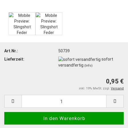
Art.Nr.:
50739
Lieferzeit:
sofort
versandfertig
(Info)
0,95 €
inkl. 19% MwSt. zzgl.
Versand