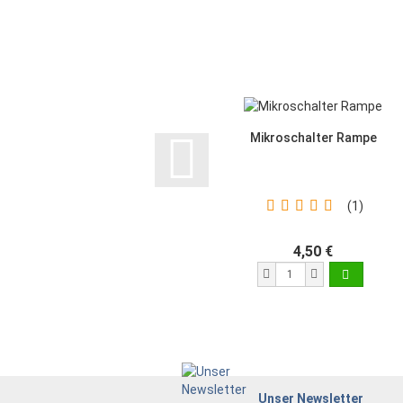
Mikroschalter Rampe
1
4,50 €
Unser Newsletter