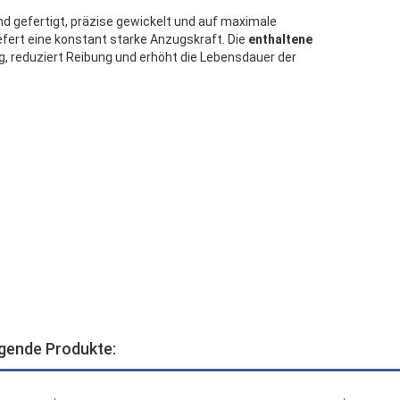
and gefertigt, präzise gewickelt und auf maximale
iefert eine konstant starke Anzugskraft. Die
enthaltene
g, reduziert Reibung und erhöht die Lebensdauer der
lgende Produkte: