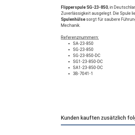
Flipperspule SG-23-850
, in Deutschl
Zuverlässigkeit ausgelegt. Die Spule l
Spulenhülse
sorgt für saubere Führun
Mechanik.
Referenznummern:
SA-23-850
SG-23-850
SG-23-850-DC
SG1-23-850-DC
SA1-23-850-DC
3B-7041-1
Kunden kauften zusätzlich fo