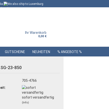
Ihr Warenkorb
0,00 €
GUTSCHEINE
NEUHEITEN
% ANGEBOTE %
 SG-23-850
:
705-4766
eit:
sofort versandfertig
(Info)