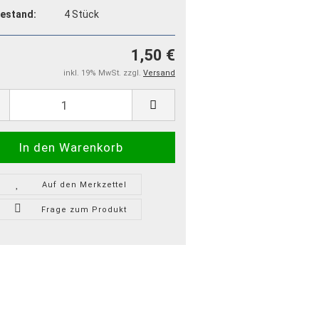
estand:
4
Stück
1,50 €
inkl. 19% MwSt. zzgl.
Versand
Auf den Merkzettel
Frage zum Produkt