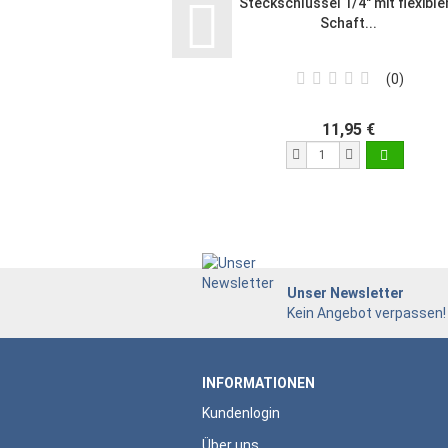
Steckschlüssel 1/4" mit flexibl
Schaft...
0
11,95 €
Unser Newsletter
Kein Angebot verpassen!
INFORMATIONEN
Kundenlogin
Über uns