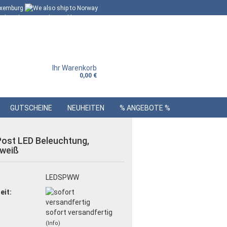
Ihr Warenkorb
0,00 €
GUTSCHEINE
NEUHEITEN
% ANGEBOTE %
Post LED Beleuchtung,
weiß
:
LEDSPWW
eit:
sofort versandfertig
(Info)