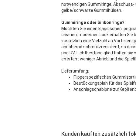
notwendigen Gummiringe, Abschuss- 
gelbe/schwarze Gummihülsen.
Gummiringe oder Silikonringe?
Möchten Sie einen klassischen, origina
cleanen, modernen Look erhalten Sie b
zusätzlich eine Vielzahl an Vorteilen
annähernd schmutzresistent, so dass s
und UV-Lichtbeständigkeit halten sie 
entsteht weniger Abrieb und die Spielfl
Lieferumfang:
Flipperspezifisches Gummisort
Bestückungsplan für das Spielf
Anschlagschablone zur Größen
Kunden kauften zusätzlich fo