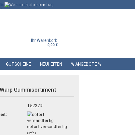
Ihr Warenkorb
0,00 €
GUTSCHEINE
NEUHEITEN
% ANGEBOTE %
 Warp Gummisortiment
:
T5737R
eit:
sofort versandfertig
(Info)