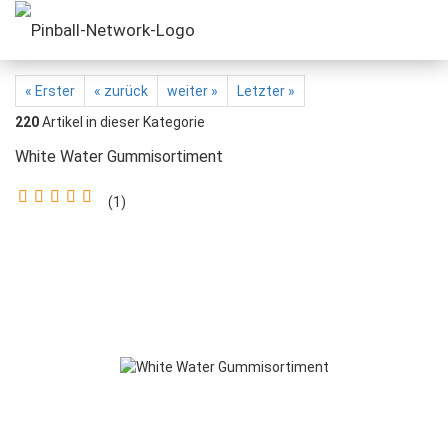
« Erster
« zurück
weiter »
Letzter »
220
Artikel in dieser Kategorie
White Water Gummisortiment
1