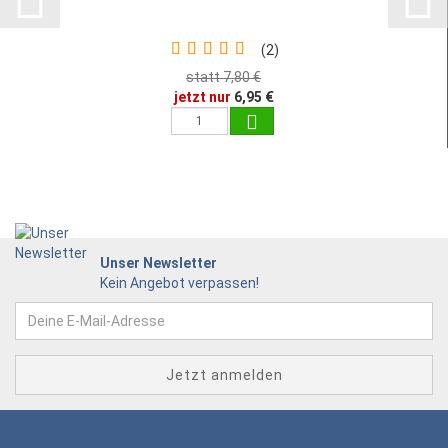
2
statt 7,80 €
jetzt nur
6,95 €
Unser Newsletter
Kein Angebot verpassen!