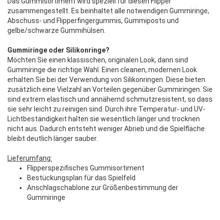
Das Gummisortiment wird speziell für diesen Flipper
zusammengestellt. Es beinhaltet alle notwendigen Gummiringe,
Abschuss- und Flipperfingergummis, Gummiposts und
gelbe/schwarze Gummihülsen.
Gummiringe oder Silikonringe?
Möchten Sie einen klassischen, originalen Look, dann sind
Gummiringe die richtige Wahl. Einen cleanen, modernen Look
erhalten Sie bei der Verwendung von Silikonringen. Diese bieten
zusätzlich eine Vielzahl an Vorteilen gegenüber Gummiringen. Sie
sind extrem elastisch und annähernd schmutzresistent, so dass
sie sehr leicht zu reinigen sind. Durch ihre Temperatur- und UV-
Lichtbeständigkeit halten sie wesentlich länger und trocknen
nicht aus. Dadurch entsteht weniger Abrieb und die Spielfläche
bleibt deutlich länger sauber.
Lieferumfang:
Flipperspezifisches Gummisortiment
Bestückungsplan für das Spielfeld
Anschlagschablone zur Größenbestimmung der
Gummiringe