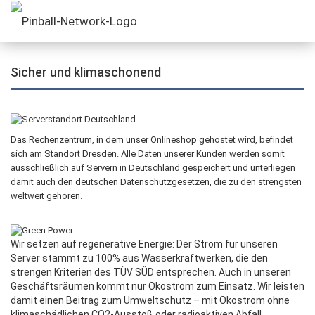
Sicher und klimaschonend
Das Rechenzentrum, in dem unser Onlineshop gehostet wird, befindet
sich am Standort Dresden. Alle Daten unserer Kunden werden somit
ausschließlich auf Servern in Deutschland gespeichert und unterliegen
damit auch den deutschen Datenschutzgesetzen, die zu den strengsten
weltweit gehören.
Wir setzen auf regenerative Energie: Der Strom für unseren
Server stammt zu 100% aus Wasserkraftwerken, die den
strengen Kriterien des TÜV SÜD entsprechen. Auch in unseren
Geschäftsräumen kommt nur Ökostrom zum Einsatz. Wir leisten
damit einen Beitrag zum Umweltschutz – mit Ökostrom ohne
klimaschädlichen CO2-Ausstoß oder radioaktiven Abfall.