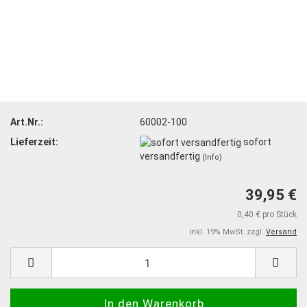
Art.Nr.:
60002-100
Lieferzeit:
sofort
versandfertig
(Info)
39,95 €
0,40 € pro Stück
inkl. 19% MwSt. zzgl.
Versand