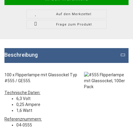
Auf den Merkzettel
Frage zum Produkt
Beschreibung
100 x Flipperlampe mit Glassockel Typ
#555 / GE555.
Technische Daten:
6,3 Volt
0,25 Ampere
1,6 Watt
Referenznummern:
04-0555