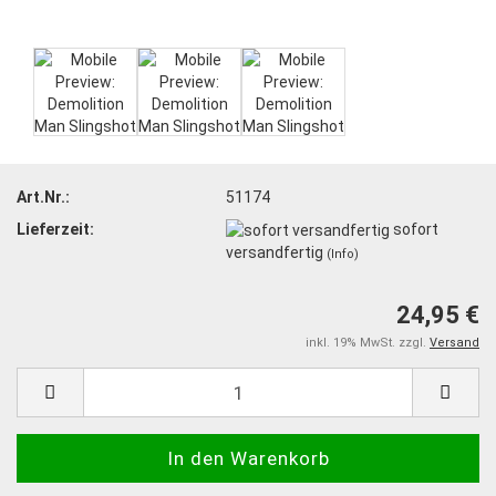
Art.Nr.:
51174
Lieferzeit:
sofort
versandfertig
(Info)
24,95 €
inkl. 19% MwSt. zzgl.
Versand