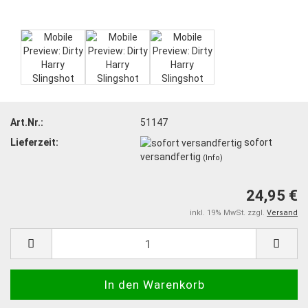
Art.Nr.:
51147
Lieferzeit:
sofort
versandfertig
(Info)
24,95 €
inkl. 19% MwSt. zzgl.
Versand