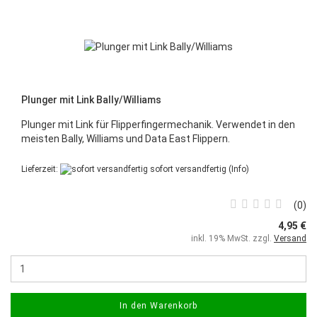
Plunger mit Link Bally/Williams
Plunger mit Link für Flipperfingermechanik. Verwendet in den
meisten Bally, Williams und Data East Flippern.
Lieferzeit:
sofort versandfertig
(Info)
0
4,95 €
inkl. 19% MwSt. zzgl.
Versand
In den Warenkorb