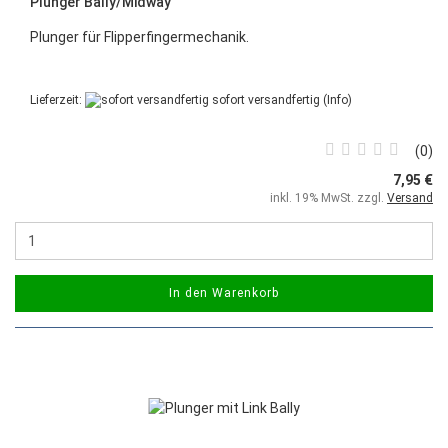
Plunger Bally/Midway
Plunger für Flipperfingermechanik.
Lieferzeit:
sofort versandfertig
(Info)
0
7,95 €
inkl. 19% MwSt. zzgl.
Versand
In den Warenkorb