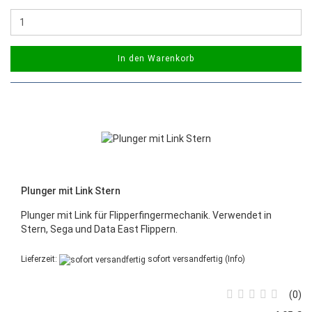
In den Warenkorb
Plunger mit Link Stern
Plunger mit Link für Flipperfingermechanik. Verwendet in
Stern, Sega und Data East Flippern.
Lieferzeit:
sofort versandfertig
(Info)
0