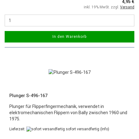
4,95 €
inkl. 19% MwSt. zzgl.
Versand
In den Warenkorb
Plunger S-496-167
Plunger für Flipperfingermechanik, verwendet in
elektromechanischen Flippern von Bally zwischen 1960 und
1975.
Lieferzeit:
sofort versandfertig
(Info)