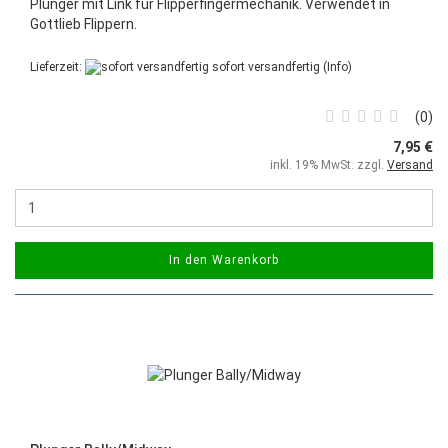
Plunger mit Link für Flipperfingermechanik. Verwendet in
Gottlieb Flippern.
Lieferzeit:
sofort versandfertig
(Info)
0
7,95 €
inkl. 19% MwSt. zzgl.
Versand
In den Warenkorb