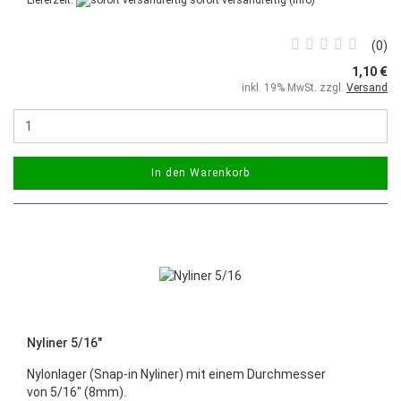
Lieferzeit:
sofort versandfertig
(Info)
0
1,10 €
inkl. 19% MwSt. zzgl.
Versand
In den Warenkorb
Nyliner 5/16"
Nylonlager (Snap-in Nyliner) mit einem Durchmesser
von 5/16" (8mm).