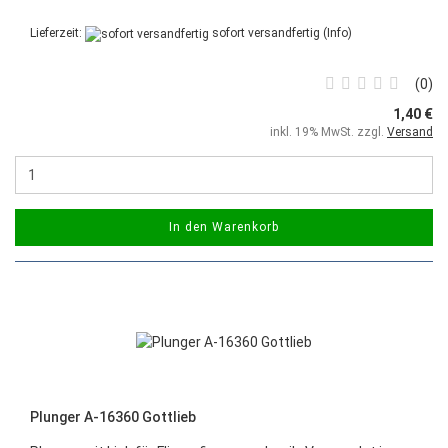
Lieferzeit:
sofort versandfertig
(Info)
0
1,40 €
inkl. 19% MwSt. zzgl.
Versand
In den Warenkorb
Plunger A-16360 Gottlieb