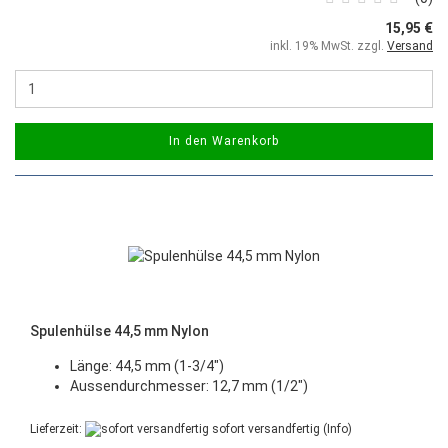
15,95 €
inkl. 19% MwSt. zzgl.
Versand
In den Warenkorb
Spulenhülse 44,5 mm Nylon
Länge: 44,5 mm (1-3/4")
Aussendurchmesser: 12,7 mm (1/2")
Lieferzeit:
sofort versandfertig
(Info)