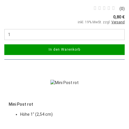
0
0,80 €
inkl. 19% MwSt. zzgl.
Versand
In den Warenkorb
Mini Post rot
Höhe 1" (2,54 cm)