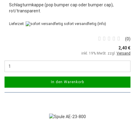
Schlagturmkappe (pop bumper cap oder bumper cap),
rot/transparent.
Lieferzeit:
sofort versandfertig
(Info)
0
2,40 €
inkl. 19% MwSt. zzgl.
Versand
In den Warenkorb