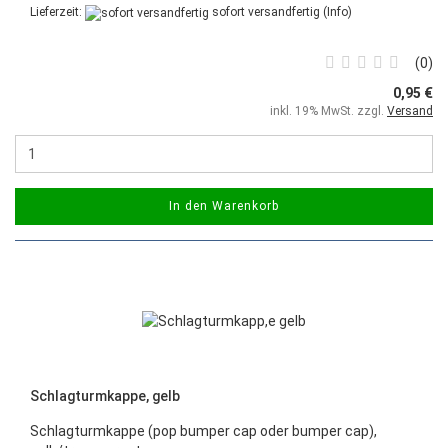
Lieferzeit:
sofort versandfertig
(Info)
0
0,95 €
inkl. 19% MwSt. zzgl.
Versand
In den Warenkorb
Schlagturmkappe, gelb
Schlagturmkappe (pop bumper cap oder bumper cap),