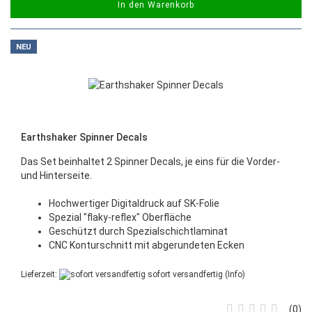
In den Warenkorb
NEU
Earthshaker Spinner Decals
Das Set beinhaltet 2 Spinner Decals, je eins für die Vorder-
und Hinterseite.
Hochwertiger Digitaldruck auf SK-Folie
Spezial "flaky-reflex" Oberfläche
Geschützt durch Spezialschichtlaminat
CNC Konturschnitt mit abgerundeten Ecken
Lieferzeit:
sofort versandfertig
(Info)
0