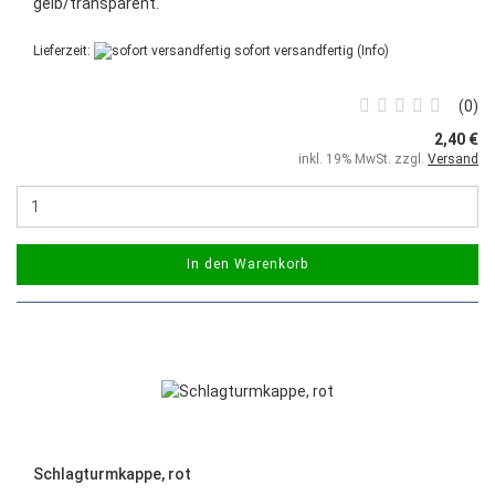
gelb/transparent.
Lieferzeit:
sofort versandfertig
(Info)
0
2,40 €
inkl. 19% MwSt. zzgl.
Versand
In den Warenkorb
Schlagturmkappe, rot