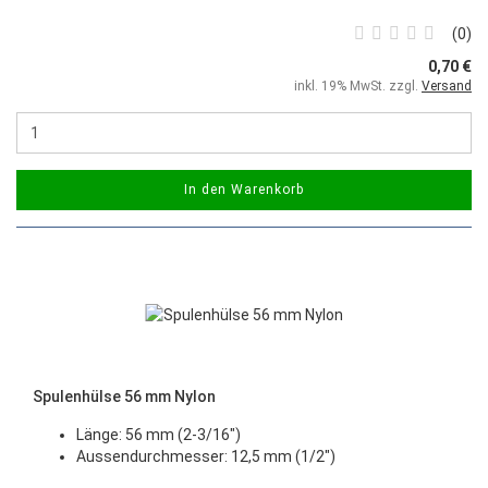
0
0,70 €
inkl. 19% MwSt. zzgl.
Versand
In den Warenkorb
Spulenhülse 56 mm Nylon
Länge: 56 mm (2-3/16")
Aussendurchmesser: 12,5 mm (1/2")