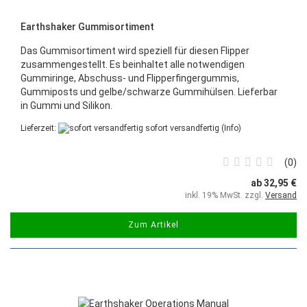
Earthshaker Gummisortiment
Das Gummisortiment wird speziell für diesen Flipper
zusammengestellt. Es beinhaltet alle notwendigen
Gummiringe, Abschuss- und Flipperfingergummis,
Gummiposts und gelbe/schwarze Gummihülsen. Lieferbar
in Gummi und Silikon.
Lieferzeit:
sofort versandfertig
(Info)
0
ab 32,95 €
inkl. 19% MwSt. zzgl.
Versand
Zum Artikel