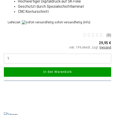
Hochwertiger Digitaldruck auf SK-Folie
Geschützt durch Spezialschichtlaminat
CNC Konturschnitt
Lieferzeit:
sofort versandfertig
(Info)
0
29,95 €
inkl. 19% MwSt. zzgl.
Versand
In den Warenkorb