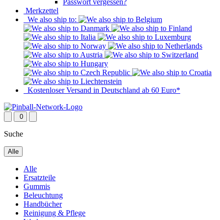
Passwort vergessen?
Merkzettel
We also ship to:
Kostenloser Versand in Deutschland ab 60 Euro*
0
Suche
Alle
Alle
Ersatzteile
Gummis
Beleuchtung
Handbücher
Reinigung & Pflege