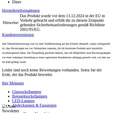
Diner
Herstellerinformationen
Das Produkt wurde vor dem 13.12.2024 in der EU in
Verkehr gebracht und erfüllt die zu diesem Zeitpunkt
Hinweise:
geltenden Sicherheitsanforderungen gemäß Richtlinie
2001/95/EG.
Kundenrezensionen
Jede Verbraucherbewertung wird vor ihrer Veröffentlichung auf ihre Echtheit überprüft, sodass sichergestellt
ist, dass Bewertungen nur von Verbrauchern stammen, die die bewerteten Produkte auch tatsächlich
erworben/genutzt haben. Die Überprüfung geschieht dadurch, dass die Möglichkeit einer Bewertungsabgabe
von einer vorherigen Anmeldung in einem registrierten Kundenkonto abhängig gemacht wird, von dem aus
ein Kauf getätigt wurde.
Leider sind noch keine Bewertungen vorhanden. Seien Sie der
Erste, der das Produkt bewertet.
Ihre Meinung
Glassockellampen
Bajonettsockellampen
LED-Lampen
Abdeckungen & Fassungen