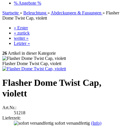
% Angebote %
Startseite
»
Beleuchtung
»
Abdeckungen & Fassungen
»
Flasher
Dome Twist Cap, violett
« Erster
« zurück
weiter »
Letzter »
26
Artikel in dieser Kategorie
Flasher Dome Twist Cap, violett
Flasher Dome Twist Cap,
violett
Art.Nr.:
51218
Lieferzeit:
sofort versandfertig
(Info)