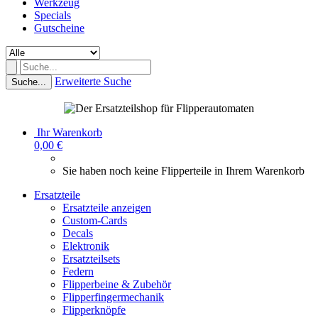
Werkzeug
Specials
Gutscheine
Erweiterte Suche
Suche...
Ihr Warenkorb
0,00 €
Sie haben noch keine Flipperteile in Ihrem Warenkorb
Ersatzteile
Ersatzteile anzeigen
Custom-Cards
Decals
Elektronik
Ersatzteilsets
Federn
Flipperbeine & Zubehör
Flipperfingermechanik
Flipperknöpfe