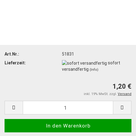
Art.Nr.:
51831
Lieferzeit:
sofort
versandfertig
(Info)
1,20 €
inkl. 19% MwSt. zzgl.
Versand