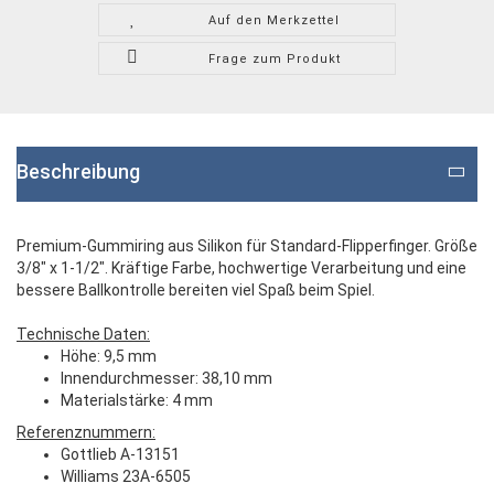
Auf den Merkzettel
Frage zum Produkt
Beschreibung
Premium-Gummiring aus Silikon für Standard-Flipperfinger. Größe
3/8" x 1-1/2". Kräftige Farbe, hochwertige Verarbeitung und eine
bessere Ballkontrolle bereiten viel Spaß beim Spiel.
Technische Daten:
Höhe: 9,5 mm
Innendurchmesser: 38,10 mm
Materialstärke: 4 mm
Referenznummern:
Gottlieb A-13151
Williams 23A-6505