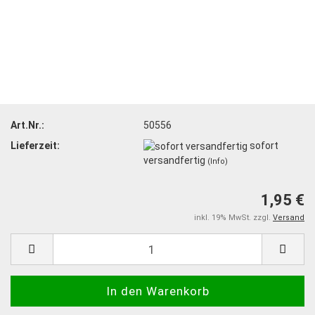
Art.Nr.:
50556
Lieferzeit:
sofort
versandfertig
(Info)
1,95 €
inkl. 19% MwSt. zzgl.
Versand