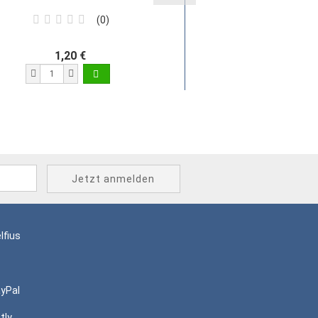
0
1,20 €
1,20 €