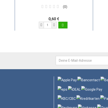
0
0,60 €