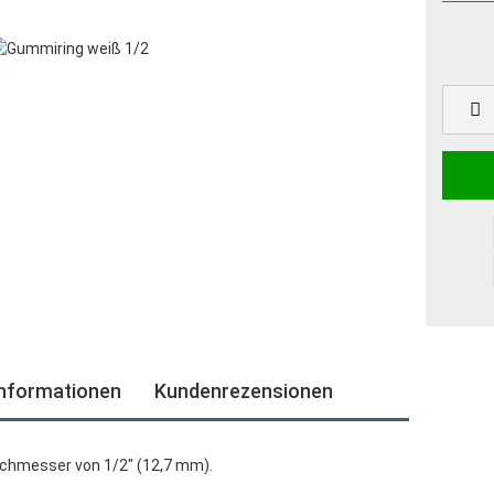
informationen
Kundenrezensionen
rchmesser von 1/2" (12,7 mm).