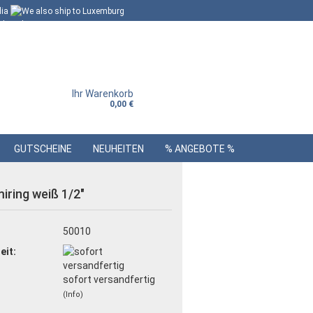
Ihr Warenkorb
0,00 €
GUTSCHEINE
NEUHEITEN
% ANGEBOTE %
ring weiß 1/2"
:
50010
eit:
sofort versandfertig
(Info)