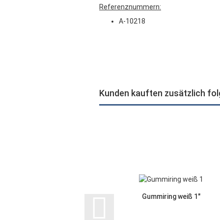
Referenznummern:
A-10218
Kunden kauften zusätzlich fo
Gummiring weiß 1"