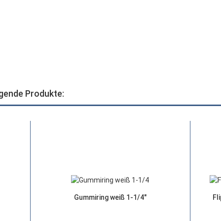
lgende Produkte:
Gummiring weiß 1-1/4"
Fl