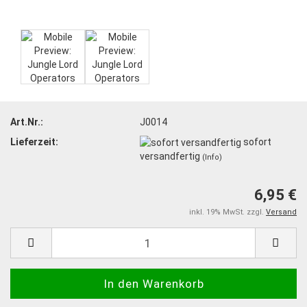
Art.Nr.:
J0014
Lieferzeit:
sofort
versandfertig
(Info)
6,95 €
inkl. 19% MwSt. zzgl.
Versand