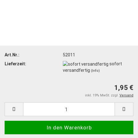
Art.Nr.:
52011
Lieferzeit:
sofort
versandfertig
(Info)
1,95 €
inkl. 19% MwSt. zzgl.
Versand