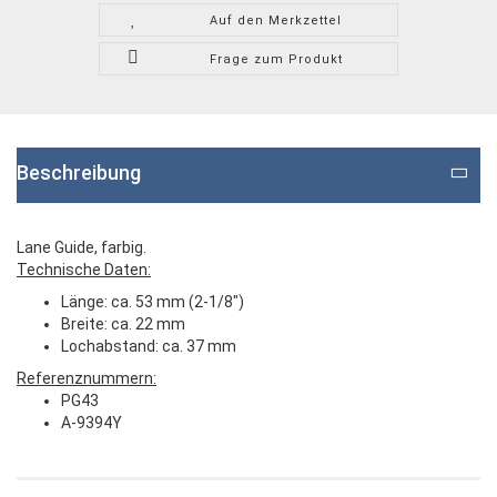
Auf den Merkzettel
Frage zum Produkt
Beschreibung
Lane Guide, farbig.
Technische Daten:
Länge: ca. 53 mm (2-1/8")
Breite: ca. 22 mm
Lochabstand: ca. 37 mm
Referenznummern:
PG43
A-9394Y