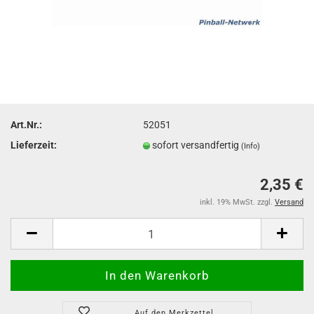
Art.Nr.:
52051
Lieferzeit:
sofort versandfertig
(Info)
2,35 €
inkl. 19% MwSt. zzgl.
Versand
Auf den Merkzettel