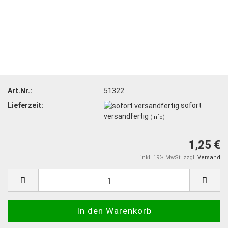
Art.Nr.:
51322
Lieferzeit:
sofort
versandfertig
(Info)
1,25 €
inkl. 19% MwSt. zzgl.
Versand