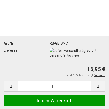
Art.Nr.:
RB-GE-WPC
Lieferzeit:
sofort
versandfertig
(Info)
16,95 €
inkl. 19% MwSt. zzgl.
Versand