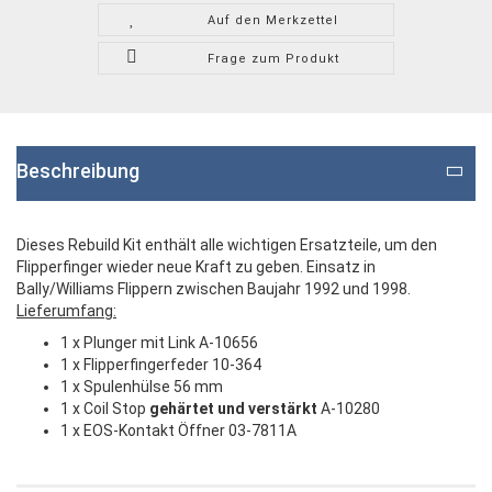
Auf den Merkzettel
Frage zum Produkt
Beschreibung
Dieses Rebuild Kit enthält alle wichtigen Ersatzteile, um den
Flipperfinger wieder neue Kraft zu geben. Einsatz in
Bally/Williams Flippern zwischen Baujahr 1992 und 1998.
Lieferumfang:
1 x Plunger mit Link A-10656
1 x Flipperfingerfeder 10-364
1 x Spulenhülse 56 mm
1 x Coil Stop
gehärtet und verstärkt
A-10280
1 x EOS-Kontakt Öffner 03-7811A