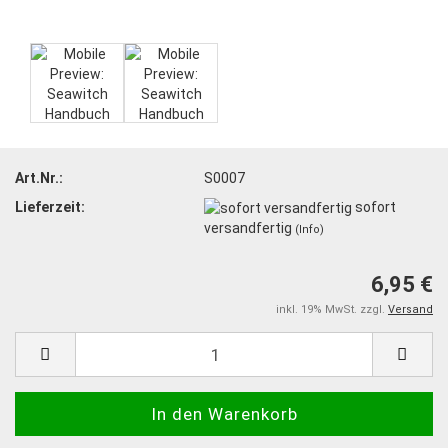
Art.Nr.:
S0007
Lieferzeit:
sofort
versandfertig
(Info)
6,95 €
inkl. 19% MwSt. zzgl.
Versand