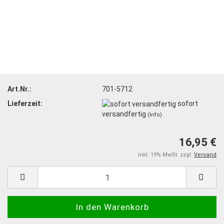
Art.Nr.:
701-5712
Lieferzeit:
sofort
versandfertig
(Info)
16,95 €
inkl. 19% MwSt. zzgl.
Versand