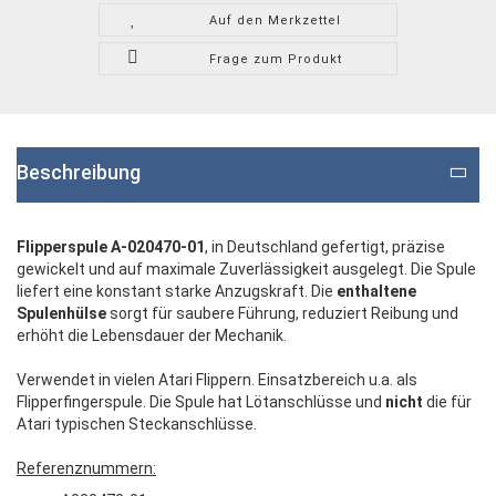
Auf den Merkzettel
Frage zum Produkt
Beschreibung
Flipperspule A-020470-01
, in Deutschland gefertigt, präzise
gewickelt und auf maximale Zuverlässigkeit ausgelegt. Die Spule
liefert eine konstant starke Anzugskraft. Die
enthaltene
Spulenhülse
sorgt für saubere Führung, reduziert Reibung und
erhöht die Lebensdauer der Mechanik.
Verwendet in vielen Atari Flippern. Einsatzbereich u.a. als
Flipperfingerspule. Die Spule hat Lötanschlüsse und
nicht
die für
Atari typischen Steckanschlüsse.
Referenznummern: