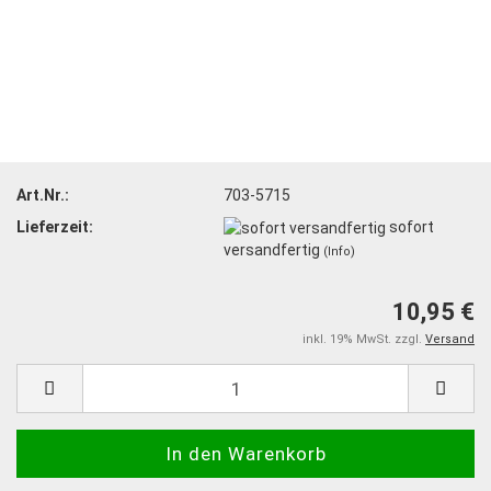
Art.Nr.:
703-5715
Lieferzeit:
sofort
versandfertig
(Info)
10,95 €
inkl. 19% MwSt. zzgl.
Versand