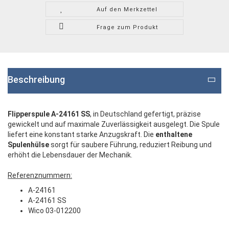
Auf den Merkzettel
Frage zum Produkt
Beschreibung
Flipperspule A-24161 SS
, in Deutschland gefertigt, präzise
gewickelt und auf maximale Zuverlässigkeit ausgelegt. Die Spule
liefert eine konstant starke Anzugskraft. Die
enthaltene
Spulenhülse
sorgt für saubere Führung, reduziert Reibung und
erhöht die Lebensdauer der Mechanik.
Referenznummern:
A-24161
A-24161 SS
Wico 03-012200