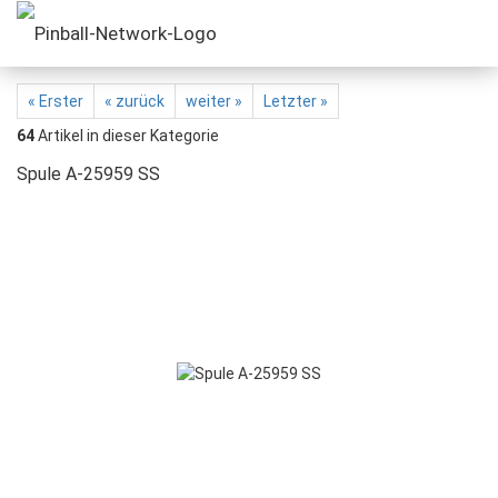
« Erster
« zurück
weiter »
Letzter »
64
Artikel in dieser Kategorie
Spule A-25959 SS