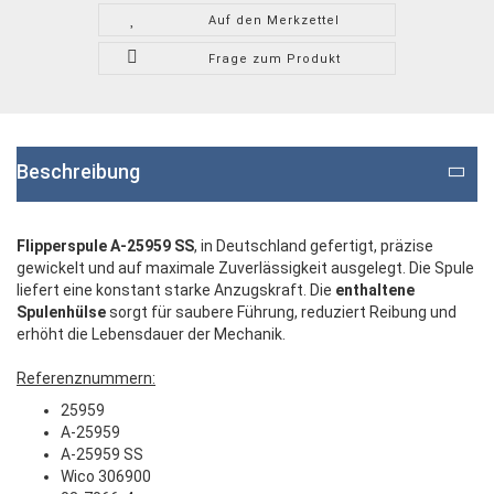
Auf den Merkzettel
Frage zum Produkt
Beschreibung
Flipperspule A-25959 SS
, in Deutschland gefertigt, präzise
gewickelt und auf maximale Zuverlässigkeit ausgelegt. Die Spule
liefert eine konstant starke Anzugskraft. Die
enthaltene
Spulenhülse
sorgt für saubere Führung, reduziert Reibung und
erhöht die Lebensdauer der Mechanik.
Referenznummern:
25959
A-25959
A-25959 SS
Wico 306900