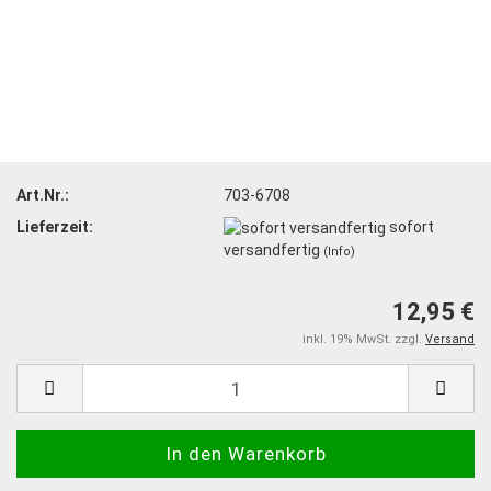
Art.Nr.:
703-6708
Lieferzeit:
sofort
versandfertig
(Info)
12,95 €
inkl. 19% MwSt. zzgl.
Versand