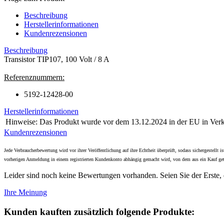
Beschreibung
Herstellerinformationen
Kundenrezensionen
Beschreibung
Transistor TIP107, 100 Volt / 8 A
Referenznummern:
5192-12428-00
Herstellerinformationen
Hinweise:
Das Produkt wurde vor dem 13.12.2024 in der EU in Verke
Kundenrezensionen
Jede Verbraucherbewertung wird vor ihrer Veröffentlichung auf ihre Echtheit überprüft, sodass sichergestell
vorherigen Anmeldung in einem registrierten Kundenkonto abhängig gemacht wird, von dem aus ein Kauf get
Leider sind noch keine Bewertungen vorhanden. Seien Sie der Erste, 
Ihre Meinung
Kunden kauften zusätzlich folgende Produkte: