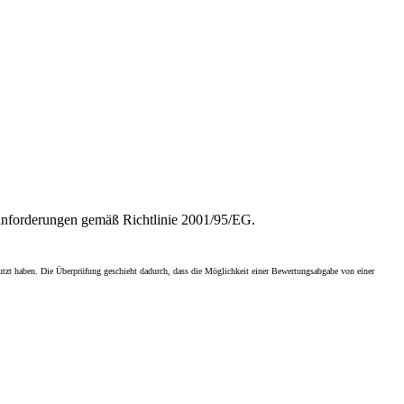
sanforderungen gemäß Richtlinie 2001/95/EG.
enutzt haben. Die Überprüfung geschieht dadurch, dass die Möglichkeit einer Bewertungsabgabe von einer