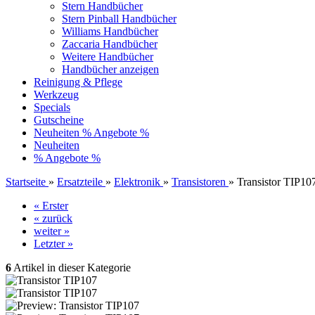
Stern Handbücher
Stern Pinball Handbücher
Williams Handbücher
Zaccaria Handbücher
Weitere Handbücher
Handbücher anzeigen
Reinigung & Pflege
Werkzeug
Specials
Gutscheine
Neuheiten
% Angebote %
Neuheiten
% Angebote %
Startseite
»
Ersatzteile
»
Elektronik
»
Transistoren
»
Transistor TIP10
« Erster
« zurück
weiter »
Letzter »
6
Artikel in dieser Kategorie