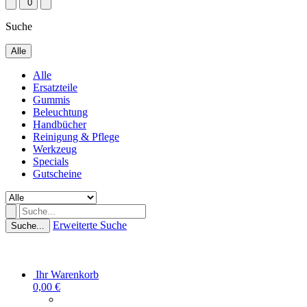
0
Suche
Alle
Alle
Ersatzteile
Gummis
Beleuchtung
Handbücher
Reinigung & Pflege
Werkzeug
Specials
Gutscheine
Erweiterte Suche
Suche...
Ihr Warenkorb
0,00 €