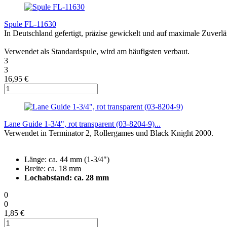
Spule FL-11630
In Deutschland gefertigt, präzise gewickelt und auf maximale Zuverläs
Verwendet als
Standardspule, wird am häufigsten verbaut
.
3
3
16,95 €
Lane Guide 1-3/4", rot transparent (03-8204-9)...
Verwendet in Terminator 2, Rollergames und Black Knight 2000.
Länge: ca. 44 mm (1-3/4")
Breite: ca. 18 mm
Lochabstand: ca. 28 mm
0
0
1,85 €