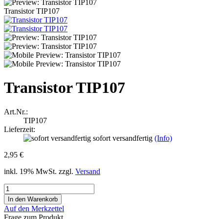
Transistor TIP107
Transistor TIP107
Art.Nr.:
TIP107
Lieferzeit:
sofort versandfertig
(Info)
2,95 €
inkl. 19% MwSt. zzgl.
Versand
Auf den Merkzettel
Frage zum Produkt