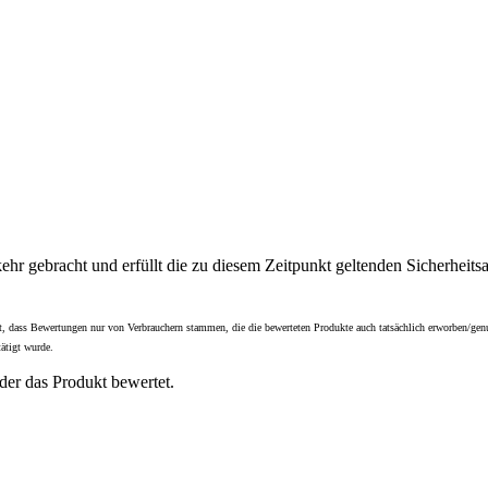
hr gebracht und erfüllt die zu diesem Zeitpunkt geltenden Sicherheit
t ist, dass Bewertungen nur von Verbrauchern stammen, die die bewerteten Produkte auch tatsächlich erworben/g
ätigt wurde.
der das Produkt bewertet.