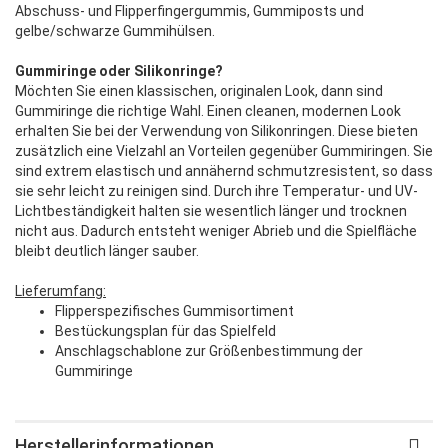
Abschuss- und Flipperfingergummis, Gummiposts und
gelbe/schwarze Gummihülsen.
Gummiringe oder Silikonringe?
Möchten Sie einen klassischen, originalen Look, dann sind
Gummiringe die richtige Wahl. Einen cleanen, modernen Look
erhalten Sie bei der Verwendung von Silikonringen. Diese bieten
zusätzlich eine Vielzahl an Vorteilen gegenüber Gummiringen. Sie
sind extrem elastisch und annähernd schmutzresistent, so dass
sie sehr leicht zu reinigen sind. Durch ihre Temperatur- und UV-
Lichtbeständigkeit halten sie wesentlich länger und trocknen
nicht aus. Dadurch entsteht weniger Abrieb und die Spielfläche
bleibt deutlich länger sauber.
Lieferumfang:
Flipperspezifisches Gummisortiment
Bestückungsplan für das Spielfeld
Anschlagschablone zur Größenbestimmung der
Gummiringe
Herstellerinformationen