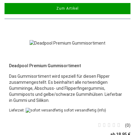
Zum Artikel
Deadpool Premium Gummisortiment
Das Gummisortiment wird speziell für diesen Flipper
zusammengestellt. Es beinhaltet alle notwendigen
Gummiringe, Abschuss- und Flipperfingergummis,
Gummiposts und gelbe/schwarze Gummihülsen. Lieferbar
in Gummi und Silikon.
Lieferzeit:
sofort versandfertig
(Info)
0
ab 18,95 €