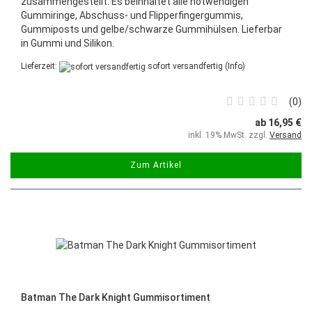
zusammengestellt. Es beinhaltet alle notwendigen
Gummiringe, Abschuss- und Flipperfingergummis,
Gummiposts und gelbe/schwarze Gummihülsen. Lieferbar
in Gummi und Silikon.
Lieferzeit:
sofort versandfertig
(Info)
0
ab 16,95 €
inkl. 19% MwSt. zzgl.
Versand
Zum Artikel
Batman The Dark Knight Gummisortiment