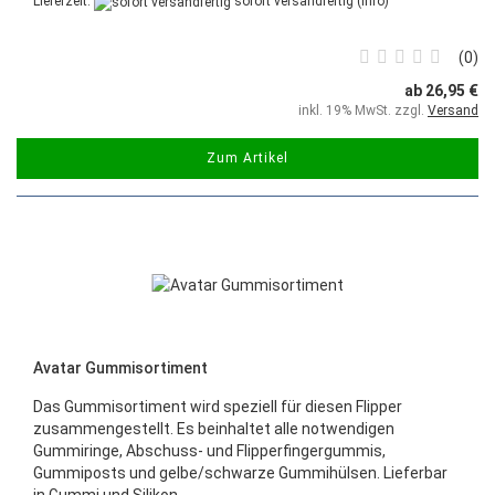
Lieferzeit:
sofort versandfertig
(Info)
0
ab 26,95 €
inkl. 19% MwSt. zzgl.
Versand
Zum Artikel
Avatar Gummisortiment
Das Gummisortiment wird speziell für diesen Flipper
zusammengestellt. Es beinhaltet alle notwendigen
Gummiringe, Abschuss- und Flipperfingergummis,
Gummiposts und gelbe/schwarze Gummihülsen. Lieferbar
in Gummi und Silikon.