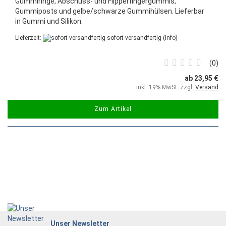
Gummiringe, Abschuss- und Flipperfingergummis,
Gummiposts und gelbe/schwarze Gummihülsen. Lieferbar
in Gummi und Silikon.
Lieferzeit:
sofort versandfertig
(Info)
0
ab 23,95 €
inkl. 19% MwSt. zzgl.
Versand
Zum Artikel
Unser Newsletter