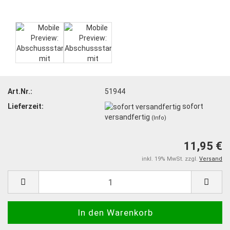
Art.Nr.:
51944
Lieferzeit:
sofort
versandfertig
(Info)
11,95 €
inkl. 19% MwSt. zzgl.
Versand