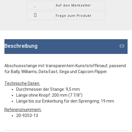
Auf den Merkzettel
Frage zum Produkt
Beschreibung
Abschussstange mit transparentem Kunststoffknauf, passend
für Bally, Williams, Data East, Sega und Capcom Flipper.
Technische Daten:
Durchmesser der Stange: 9,5 mm
Länge ohne Knopf: 200 mm
(7 7/8")
Länge bis zur Einkerbung für den Sprengring: 19 mm.
Referenznummern:
20-9253-13