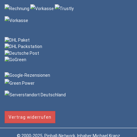
Vertrag widerrufen
© 2000-2025, Pinball-Network, Inhaber Michael Kranz