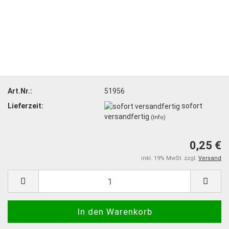
Art.Nr.:
51956
Lieferzeit:
sofort
versandfertig
(Info)
0,25 €
inkl. 19% MwSt. zzgl.
Versand