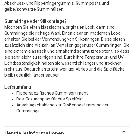
Abschuss- und Flipperfingergummis, Gummiposts und
gelbe/schwarze Gummihülsen.
Gummiringe oder Silikonringe?
Möchten Sie einen klassischen, originalen Look, dann sind
Gummiringe die richtige Wahl. Einen cleanen, modernen Look
erhalten Sie bei der Verwendung von Silikonringen. Diese bieten
zusätzlich eine Vielzahl an Vorteilen gegenüber Gummiringen. Sie
sind extrem elastisch und annähernd schmutzresistent, so dass
sie sehr leicht zu reinigen sind. Durch ihre Temperatur- und UV-
Lichtbeständigkeit halten sie wesentlich länger und trocknen
nicht aus. Dadurch entsteht weniger Abrieb und die Spielfläche
bleibt deutlich länger sauber.
Lieferumfang:
Flipperspezifisches Gummisortiment
Bestückungsplan für das Spielfeld
Anschlagschablone zur Größenbestimmung der
Gummiringe
Herstellerinformationen