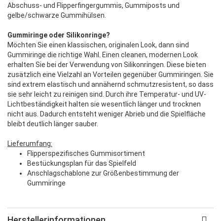
Abschuss- und Flipperfingergummis, Gummiposts und
gelbe/schwarze Gummihülsen.
Gummiringe oder Silikonringe?
Möchten Sie einen klassischen, originalen Look, dann sind
Gummiringe die richtige Wahl. Einen cleanen, modernen Look
erhalten Sie bei der Verwendung von Silikonringen. Diese bieten
zusätzlich eine Vielzahl an Vorteilen gegenüber Gummiringen. Sie
sind extrem elastisch und annähernd schmutzresistent, so dass
sie sehr leicht zu reinigen sind. Durch ihre Temperatur- und UV-
Lichtbeständigkeit halten sie wesentlich länger und trocknen
nicht aus. Dadurch entsteht weniger Abrieb und die Spielfläche
bleibt deutlich länger sauber.
Lieferumfang:
Flipperspezifisches Gummisortiment
Bestückungsplan für das Spielfeld
Anschlagschablone zur Größenbestimmung der
Gummiringe
Herstellerinformationen