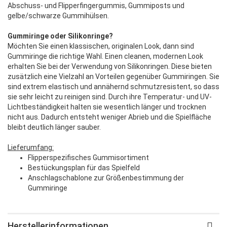
Abschuss- und Flipperfingergummis, Gummiposts und
gelbe/schwarze Gummihülsen.
Gummiringe oder Silikonringe?
Möchten Sie einen klassischen, originalen Look, dann sind
Gummiringe die richtige Wahl. Einen cleanen, modernen Look
erhalten Sie bei der Verwendung von Silikonringen. Diese bieten
zusätzlich eine Vielzahl an Vorteilen gegenüber Gummiringen. Sie
sind extrem elastisch und annähernd schmutzresistent, so dass
sie sehr leicht zu reinigen sind. Durch ihre Temperatur- und UV-
Lichtbeständigkeit halten sie wesentlich länger und trocknen
nicht aus. Dadurch entsteht weniger Abrieb und die Spielfläche
bleibt deutlich länger sauber.
Lieferumfang:
Flipperspezifisches Gummisortiment
Bestückungsplan für das Spielfeld
Anschlagschablone zur Größenbestimmung der
Gummiringe
Herstellerinformationen