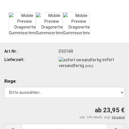
Art.Nr.:
D3316R
Lieferzeit:
sofort
versandfertig
(Info)
Ringe:
ab 23,95 €
inkl. 19% MwSt. zzgl.
Versand