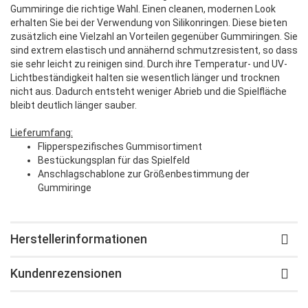
Gummiringe die richtige Wahl. Einen cleanen, modernen Look
erhalten Sie bei der Verwendung von Silikonringen. Diese bieten
zusätzlich eine Vielzahl an Vorteilen gegenüber Gummiringen. Sie
sind extrem elastisch und annähernd schmutzresistent, so dass
sie sehr leicht zu reinigen sind. Durch ihre Temperatur- und UV-
Lichtbeständigkeit halten sie wesentlich länger und trocknen
nicht aus. Dadurch entsteht weniger Abrieb und die Spielfläche
bleibt deutlich länger sauber.
Lieferumfang:
Flipperspezifisches Gummisortiment
Bestückungsplan für das Spielfeld
Anschlagschablone zur Größenbestimmung der
Gummiringe
Herstellerinformationen
Kundenrezensionen