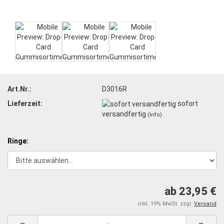
Art.Nr.:
D3016R
Lieferzeit:
sofort
versandfertig
(Info)
Ringe:
ab 23,95 €
inkl. 19% MwSt. zzgl.
Versand