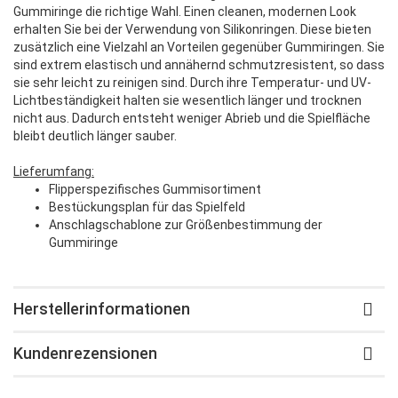
Gummiringe die richtige Wahl. Einen cleanen, modernen Look
erhalten Sie bei der Verwendung von Silikonringen. Diese bieten
zusätzlich eine Vielzahl an Vorteilen gegenüber Gummiringen. Sie
sind extrem elastisch und annähernd schmutzresistent, so dass
sie sehr leicht zu reinigen sind. Durch ihre Temperatur- und UV-
Lichtbeständigkeit halten sie wesentlich länger und trocknen
nicht aus. Dadurch entsteht weniger Abrieb und die Spielfläche
bleibt deutlich länger sauber.
Lieferumfang:
Flipperspezifisches Gummisortiment
Bestückungsplan für das Spielfeld
Anschlagschablone zur Größenbestimmung der
Gummiringe
Herstellerinformationen
Kundenrezensionen