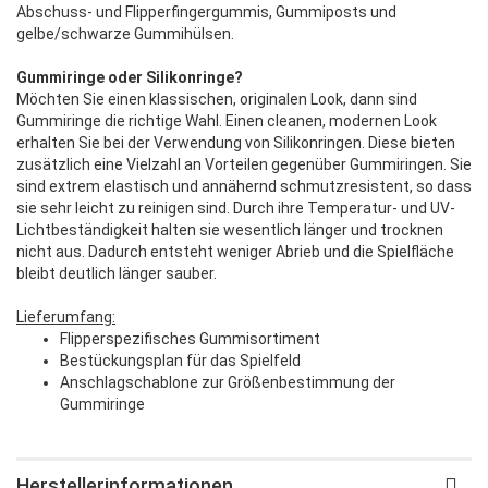
Abschuss- und Flipperfingergummis, Gummiposts und
gelbe/schwarze Gummihülsen.
Gummiringe oder Silikonringe?
Möchten Sie einen klassischen, originalen Look, dann sind
Gummiringe die richtige Wahl. Einen cleanen, modernen Look
erhalten Sie bei der Verwendung von Silikonringen. Diese bieten
zusätzlich eine Vielzahl an Vorteilen gegenüber Gummiringen. Sie
sind extrem elastisch und annähernd schmutzresistent, so dass
sie sehr leicht zu reinigen sind. Durch ihre Temperatur- und UV-
Lichtbeständigkeit halten sie wesentlich länger und trocknen
nicht aus. Dadurch entsteht weniger Abrieb und die Spielfläche
bleibt deutlich länger sauber.
Lieferumfang:
Flipperspezifisches Gummisortiment
Bestückungsplan für das Spielfeld
Anschlagschablone zur Größenbestimmung der
Gummiringe
Herstellerinformationen