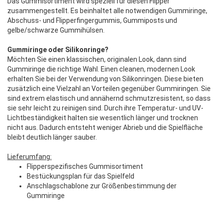
Das Gummisortiment wird speziell für diesen Flipper
zusammengestellt. Es beinhaltet alle notwendigen Gummiringe,
Abschuss- und Flipperfingergummis, Gummiposts und
gelbe/schwarze Gummihülsen.
Gummiringe oder Silikonringe?
Möchten Sie einen klassischen, originalen Look, dann sind
Gummiringe die richtige Wahl. Einen cleanen, modernen Look
erhalten Sie bei der Verwendung von Silikonringen. Diese bieten
zusätzlich eine Vielzahl an Vorteilen gegenüber Gummiringen. Sie
sind extrem elastisch und annähernd schmutzresistent, so dass
sie sehr leicht zu reinigen sind. Durch ihre Temperatur- und UV-
Lichtbeständigkeit halten sie wesentlich länger und trocknen
nicht aus. Dadurch entsteht weniger Abrieb und die Spielfläche
bleibt deutlich länger sauber.
Lieferumfang:
Flipperspezifisches Gummisortiment
Bestückungsplan für das Spielfeld
Anschlagschablone zur Größenbestimmung der
Gummiringe