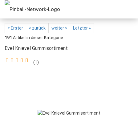
« Erster
« zurück
weiter »
Letzter »
191
Artikel in dieser Kategorie
Evel Knievel Gummisortiment
1