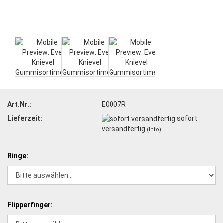
Art.Nr.:
E0007R
Lieferzeit:
sofort
versandfertig
(Info)
Ringe:
Flipperfinger: