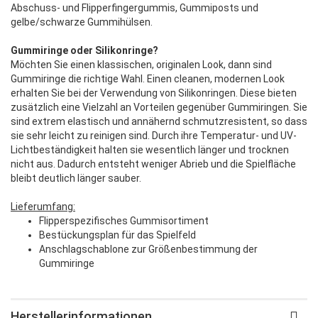
Abschuss- und Flipperfingergummis, Gummiposts und
gelbe/schwarze Gummihülsen.
Gummiringe oder Silikonringe?
Möchten Sie einen klassischen, originalen Look, dann sind
Gummiringe die richtige Wahl. Einen cleanen, modernen Look
erhalten Sie bei der Verwendung von Silikonringen. Diese bieten
zusätzlich eine Vielzahl an Vorteilen gegenüber Gummiringen. Sie
sind extrem elastisch und annähernd schmutzresistent, so dass
sie sehr leicht zu reinigen sind. Durch ihre Temperatur- und UV-
Lichtbeständigkeit halten sie wesentlich länger und trocknen
nicht aus. Dadurch entsteht weniger Abrieb und die Spielfläche
bleibt deutlich länger sauber.
Lieferumfang:
Flipperspezifisches Gummisortiment
Bestückungsplan für das Spielfeld
Anschlagschablone zur Größenbestimmung der
Gummiringe
Herstellerinformationen