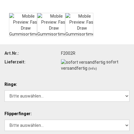
Art.Nr.:
F2002R
Lieferzeit:
sofort
versandfertig
(Info)
Ringe:
Flipperfinger: