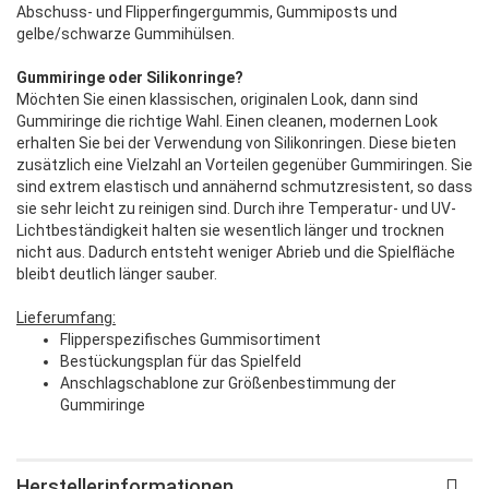
Abschuss- und Flipperfingergummis, Gummiposts und
gelbe/schwarze Gummihülsen.
Gummiringe oder Silikonringe?
Möchten Sie einen klassischen, originalen Look, dann sind
Gummiringe die richtige Wahl. Einen cleanen, modernen Look
erhalten Sie bei der Verwendung von Silikonringen. Diese bieten
zusätzlich eine Vielzahl an Vorteilen gegenüber Gummiringen. Sie
sind extrem elastisch und annähernd schmutzresistent, so dass
sie sehr leicht zu reinigen sind. Durch ihre Temperatur- und UV-
Lichtbeständigkeit halten sie wesentlich länger und trocknen
nicht aus. Dadurch entsteht weniger Abrieb und die Spielfläche
bleibt deutlich länger sauber.
Lieferumfang:
Flipperspezifisches Gummisortiment
Bestückungsplan für das Spielfeld
Anschlagschablone zur Größenbestimmung der
Gummiringe
Herstellerinformationen