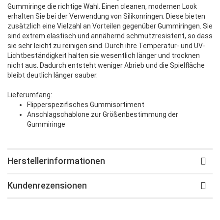
Gummiringe die richtige Wahl. Einen cleanen, modernen Look
erhalten Sie bei der Verwendung von Silikonringen. Diese bieten
zusätzlich eine Vielzahl an Vorteilen gegenüber Gummiringen. Sie
sind extrem elastisch und annähernd schmutzresistent, so dass
sie sehr leicht zu reinigen sind. Durch ihre Temperatur- und UV-
Lichtbeständigkeit halten sie wesentlich länger und trocknen
nicht aus. Dadurch entsteht weniger Abrieb und die Spielfläche
bleibt deutlich länger sauber.
Lieferumfang:
Flipperspezifisches Gummisortiment
Anschlagschablone zur Größenbestimmung der
Gummiringe
Herstellerinformationen
Kundenrezensionen