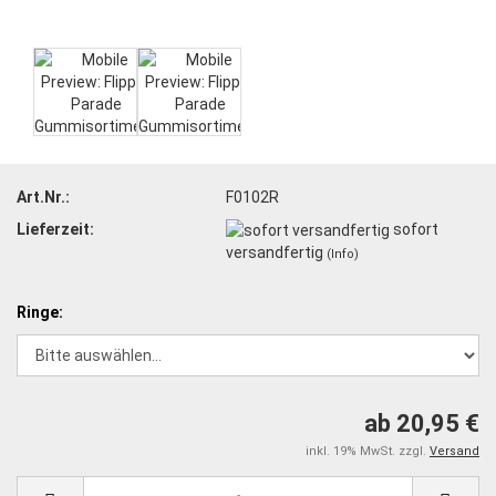
Art.Nr.:
F0102R
Lieferzeit:
sofort
versandfertig
(Info)
Ringe:
ab 20,95 €
inkl. 19% MwSt. zzgl.
Versand