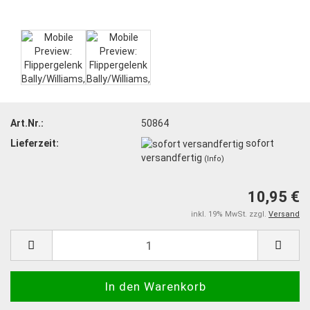
Art.Nr.:
50864
Lieferzeit:
sofort
versandfertig
(Info)
10,95 €
inkl. 19% MwSt. zzgl.
Versand